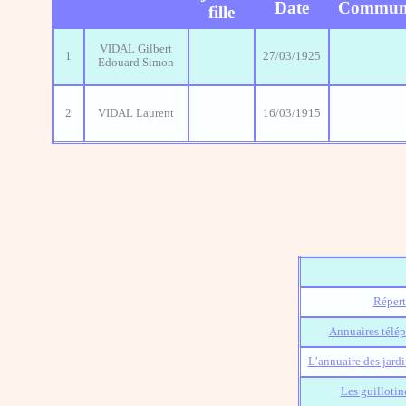
Date
Commun
fille
VIDAL Gilbert
1
27/03/1925
Edouard Simon
2
VIDAL Laurent
16/03/1915
Répert
Annuaires télép
L’annuaire des jard
Les guillotin