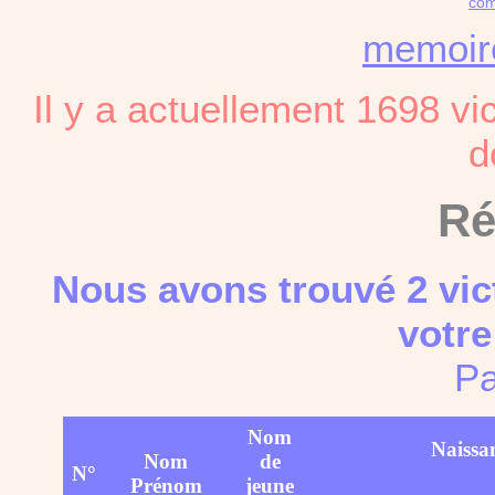
com
memoi
Il y a actuellement 1698 vi
d
Ré
Nous avons trouvé 2 vic
votre
Pa
Nom
Naissa
Nom
de
N°
Prénom
jeune