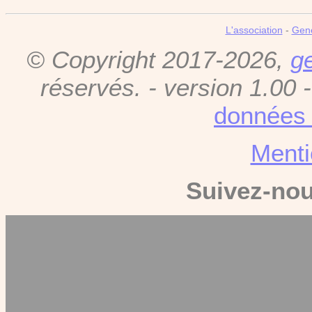
L'association
-
Gen
© Copyright 2017-2026,
g
réservés. - version 1.00 
données 
Menti
Suivez-no