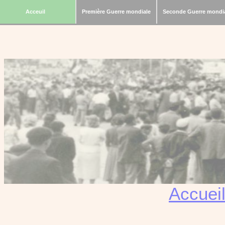
Acceuil
Première Guerre mondiale
Seconde Guerre mondi
Accuei