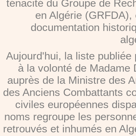
ténacité du Groupe de Rech
en Algérie (GRFDA), 
documentation historiq
alg
Aujourd'hui, la liste publ
à la volonté de Madame 
auprès de la Ministre des 
des Anciens Combattants c
civiles européennes disp
noms regroupe les personne
retrouvés et inhumés en Algé