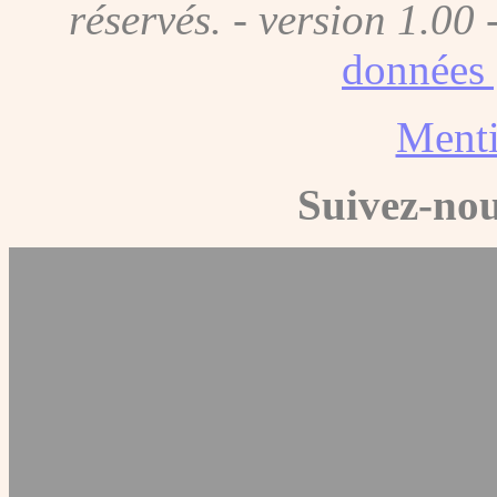
réservés. - version 1.00 
données 
Menti
Suivez-nou