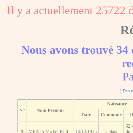
Il y a actuellement 25722 
Ré
Nous avons trouvé 34 
re
Pa
Naissance
N°
Nom Prénom
Date
Commune
D
62 -
26
MEATS Michel Paul
10/12/1935
Calais
de-