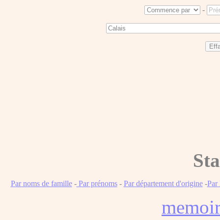
-
Sta
Par noms de famille
-
Par prénoms
-
Par département d'origine
-
Par
memoi